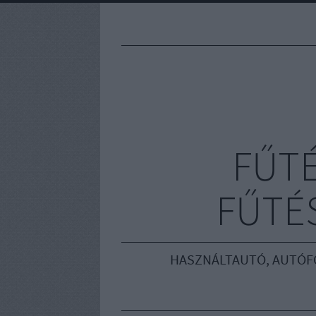
FŰT
FŰTÉS
HASZNÁLTAUTÓ, AUTÓF