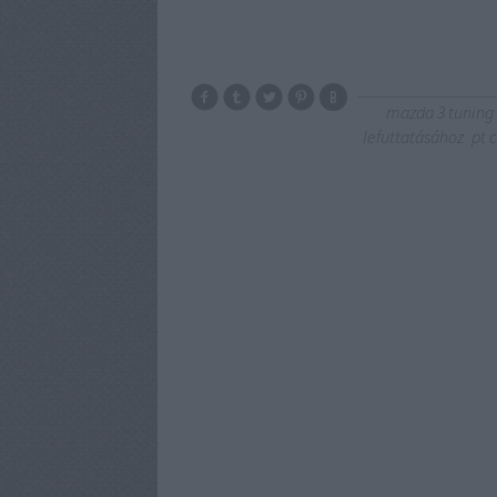
mazda 3 tuning
lefuttatásához
pt 