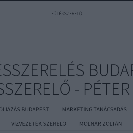
FŰTÉSSZERELŐ
ÉSSZERELÉS BUDAP
SZERELŐ - PÉTER
ÓLIÁZÁS BUDAPEST
MARKETING TANÁCSADÁS
VÍZVEZETÉK SZERELŐ
MOLNÁR ZOLTÁN