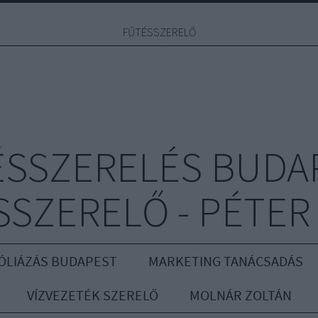
FŰTÉSSZERELŐ
ÉSSZERELÉS BUDAP
SZERELŐ - PÉTER
ÓLIÁZÁS BUDAPEST
MARKETING TANÁCSADÁS
VÍZVEZETÉK SZERELŐ
MOLNÁR ZOLTÁN