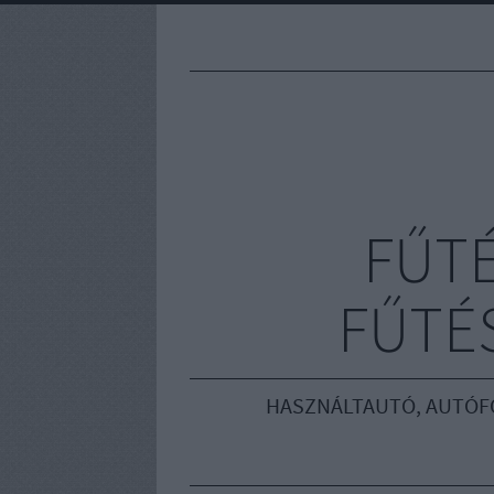
FŰT
FŰTÉS
HASZNÁLTAUTÓ, AUTÓF