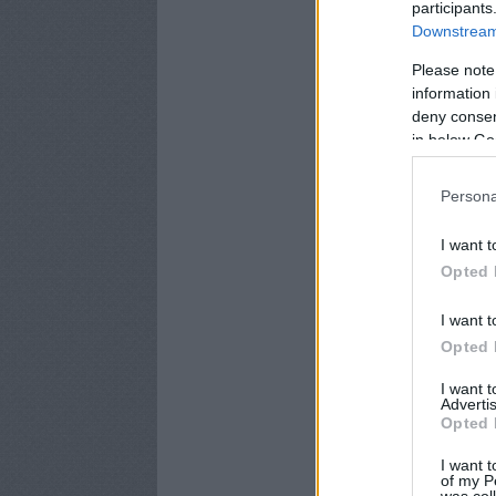
participants
Downstream 
Please note
information 
deny consent
in below Go
Persona
I want t
Opted 
I want t
Opted 
I want 
Advertis
Opted 
I want t
of my P
was col