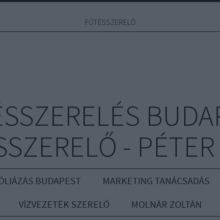
FŰTÉSSZERELŐ
ÉSSZERELÉS BUDAP
SZERELŐ - PÉTER
ÓLIÁZÁS BUDAPEST
MARKETING TANÁCSADÁS
VÍZVEZETÉK SZERELŐ
MOLNÁR ZOLTÁN