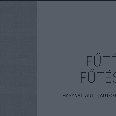
FŰT
FŰTÉS
HASZNÁLTAUTÓ, AUTÓF