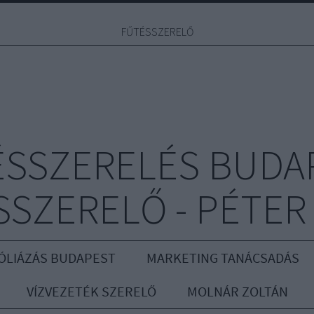
FŰTÉSSZERELŐ
ÉSSZERELÉS BUDAP
SZERELŐ - PÉTER
ÓLIÁZÁS BUDAPEST
MARKETING TANÁCSADÁS
VÍZVEZETÉK SZERELŐ
MOLNÁR ZOLTÁN