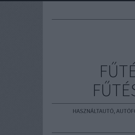
FŰT
FŰTÉS
HASZNÁLTAUTÓ, AUTÓF