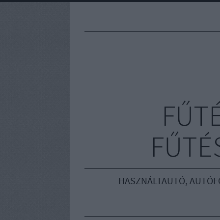
FŰT
FŰTÉS
HASZNÁLTAUTÓ, AUTÓF