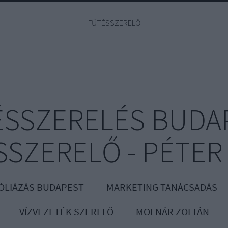
FŰTÉSSZERELŐ
ÉSSZERELÉS BUDAP
SZERELŐ - PÉTER
ÓLIÁZÁS BUDAPEST
MARKETING TANÁCSADÁS
VÍZVEZETÉK SZERELŐ
MOLNÁR ZOLTÁN