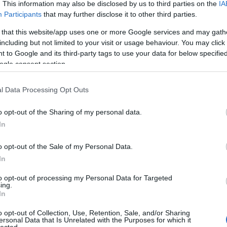
. This information may also be disclosed by us to third parties on the
IA
Kom
Participants
that may further disclose it to other third parties.
A W
han
 that this website/app uses one or more Google services and may gath
fűté
including but not limited to your visit or usage behaviour. You may click 
ter
 to Google and its third-party tags to use your data for below specifi
meg
ogle consent section.
ott
szan
l Data Processing Opt Outs
mos
Fed
o opt-out of the Sharing of my personal data.
és 
In
ott
mos
o opt-out of the Sale of my Personal Data.
ins
vál
In
Gáz
to opt-out of processing my Personal Data for Targeted
ing.
fo
In
Fűt
o opt-out of Collection, Use, Retention, Sale, and/or Sharing
sza
ersonal Data that Is Unrelated with the Purposes for which it
lected.