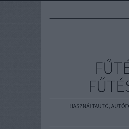
FŰT
FŰTÉS
HASZNÁLTAUTÓ, AUTÓF