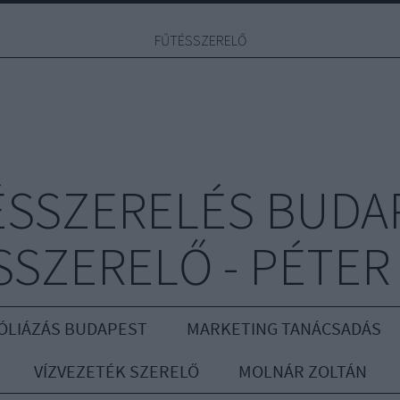
FŰTÉSSZERELŐ
ÉSSZERELÉS BUDAP
SZERELŐ - PÉTER
ÓLIÁZÁS BUDAPEST
MARKETING TANÁCSADÁS
VÍZVEZETÉK SZERELŐ
MOLNÁR ZOLTÁN