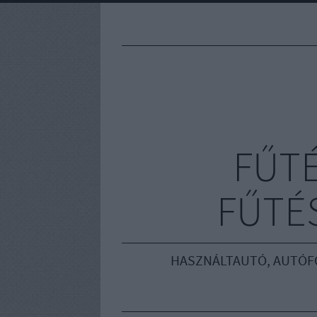
FŰT
FŰTÉS
HASZNÁLTAUTÓ, AUTÓF