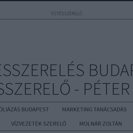
FŰTÉSSZERELŐ
ÉSSZERELÉS BUDAP
SZERELŐ - PÉTER
ÓLIÁZÁS BUDAPEST
MARKETING TANÁCSADÁS
VÍZVEZETÉK SZERELŐ
MOLNÁR ZOLTÁN