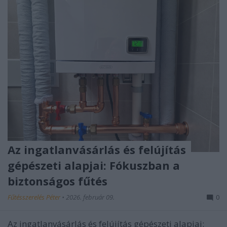
Az ingatlanvásárlás és felújítás
gépészeti alapjai: Fókuszban a
biztonságos fűtés
Fűtésszerelés Péter
•
2026. február 09.
0
Az ingatlanvásárlás és felújítás gépészeti alapjai: