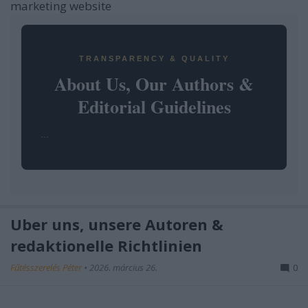
marketing website
TRANSPARENCY & QUALITY
About Us, Our Authors &
Editorial Guidelines
...
Über uns, unsere Autoren &
redaktionelle Richtlinien
Fűtésszerelés Péter
•
2026. március 26.
0