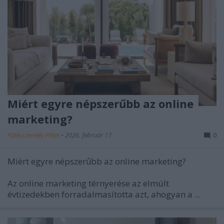
Miért egyre népszerűbb az online
marketing?
Fűtésszerelés Péter
•
2026. február 17.
0
Miért egyre népszerűbb az online marketing?
Az online marketing térnyerése az elmúlt
évtizedekben forradalmasította azt, ahogyan a ...