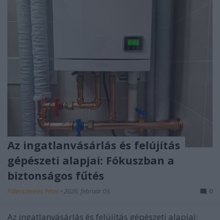
Az ingatlanvásárlás és felújítás
gépészeti alapjai: Fókuszban a
biztonságos fűtés
Fűtésszerelés Péter
•
2026. február 09.
0
Az ingatlanvásárlás és felújítás gépészeti alapjai: