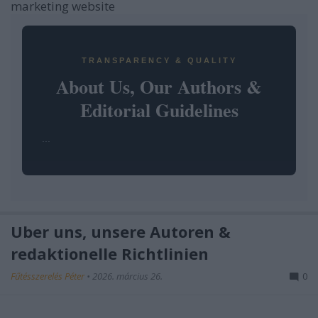
marketing website
TRANSPARENCY & QUALITY
About Us, Our Authors &
Editorial Guidelines
...
Über uns, unsere Autoren &
redaktionelle Richtlinien
Fűtésszerelés Péter
•
2026. március 26.
0