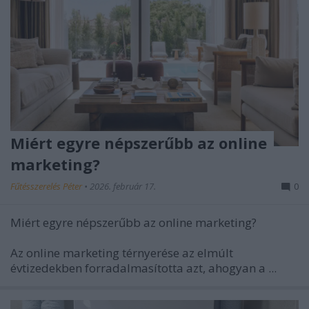
Miért egyre népszerűbb az online
marketing?
Fűtésszerelés Péter
•
2026. február 17.
0
Miért egyre népszerűbb az online marketing?
Az online marketing térnyerése az elmúlt
évtizedekben forradalmasította azt, ahogyan a ...