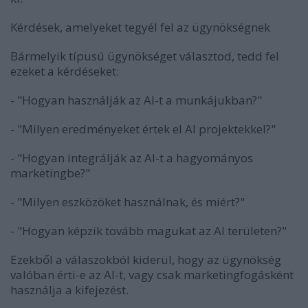
Kérdések, amelyeket tegyél fel az ügynökségnek
Bármelyik típusú ügynökséget választod, tedd fel
ezeket a kérdéseket:
- "Hogyan használják az AI-t a munkájukban?"
- "Milyen eredményeket értek el AI projektekkel?"
- "Hogyan integrálják az AI-t a hagyományos
marketingbe?"
- "Milyen eszközöket használnak, és miért?"
- "Hogyan képzik tovább magukat az AI területen?"
Ezekből a válaszokból kiderül, hogy az ügynökség
valóban érti-e az AI-t, vagy csak marketingfogásként
használja a kifejezést.