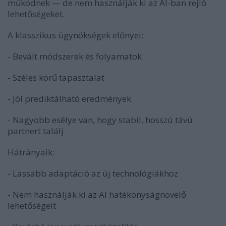
működnek — de nem használják ki az AI-ban rejlő
lehetőségeket.
A klasszikus ügynökségek előnyei:
- Bevált módszerek és folyamatok
- Széles körű tapasztalat
- Jól prediktálható eredmények
- Nagyobb esélye van, hogy stabil, hosszú távú
partnert találj
Hátrányaik:
- Lassabb adaptáció az új technológiákhoz
- Nem használják ki az AI hatékonyságnövelő
lehetőségeit