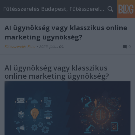
Fűtésszerelés Budapest, Fűtésszerelő - Péter Segít
AI ügynökség vagy klasszikus online
marketing ügynökség?
Fűtésszerelés Péter
•
2026. július 09.
0
AI ügynökség vagy klasszikus
online marketing ügynökség?